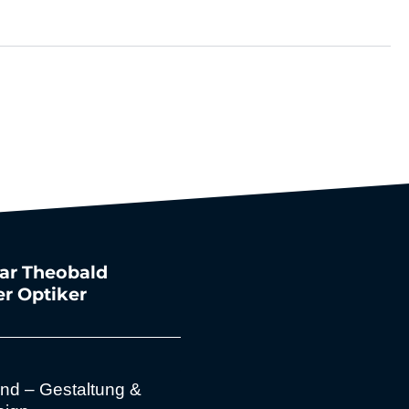
ar Theobald
er Optiker
nd – Gestaltung &