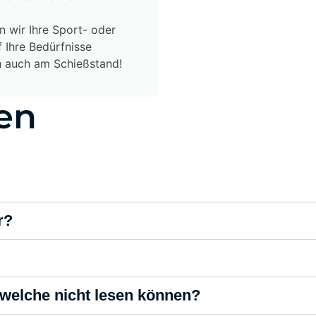
n wir Ihre Sport- oder
f Ihre Bedürfnisse
ch auch am Schießstand!
en
r?
welche nicht lesen können?