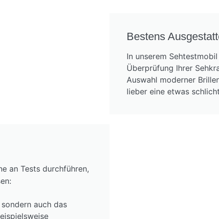
Bestens Ausgestatt
In unserem Sehtestmobil 
Überprüfung Ihrer Sehkra
Auswahl moderner Brille
lieber eine etwas schlic
e an Tests durchführen,
sen:
, sondern auch das
eispielsweise