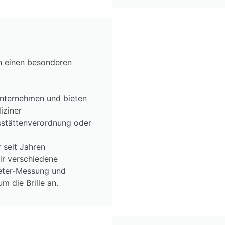
en einen besonderen
Unternehmen und bieten
iziner
sstättenverordnung oder
 seit Jahren
ir verschiedene
eter-Messung und
 die Brille an.