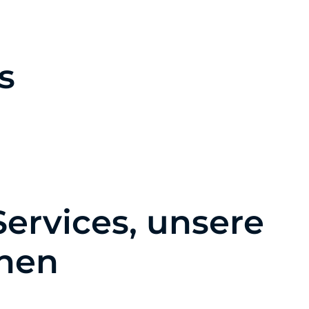
Kontakt & Impressum
s
Services, unsere
chen