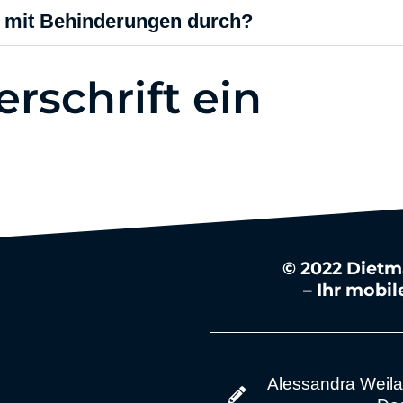
n mit Behinderungen durch?
rschrift ein
© 2022 Dietm
– Ihr mobil
Alessandra Weila