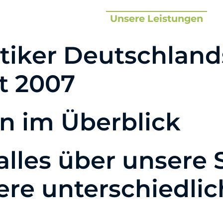
Start
Unsere Leistungen
ptiker Deutschland
t 2007
n im Überblick
 alles über unsere 
ere unterschiedli